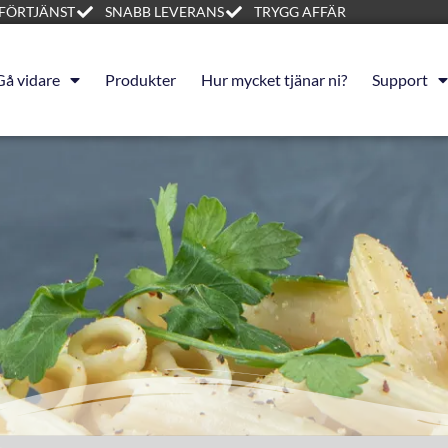
FÖRTJÄNST
SNABB LEVERANS
TRYGG AFFÄR
Gå vidare
Produkter
Hur mycket tjänar ni?
Support