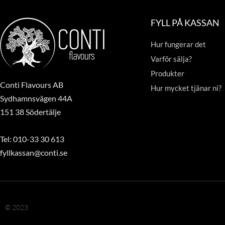
FYLL PÅ KASSAN
Hur fungerar det
Varför sälja?
Produkter
Conti Flavours AB
Hur mycket tjänar ni?
Sydhamnsvägen 44A
151 38 Södertälje
Tel: 010-33 30 613
fyllkassan@conti.se
© 2023