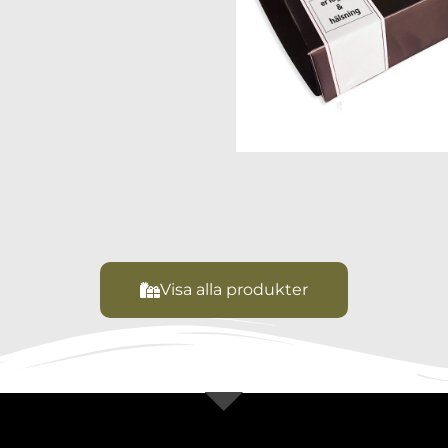
Visa alla produkter